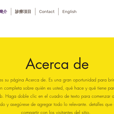
簡介
診療項目
Contact
English
Acerca de
 es su página Acerca de. Es una gran oportunidad para bri
ón completa sobre quién es usted, qué hace y qué tiene par
eb. Haga doble clic en el cuadro de texto para comenzar a
ido y asegúrese de agregar todo lo relevante. detalles que
compartir con los visitantes del sitio.