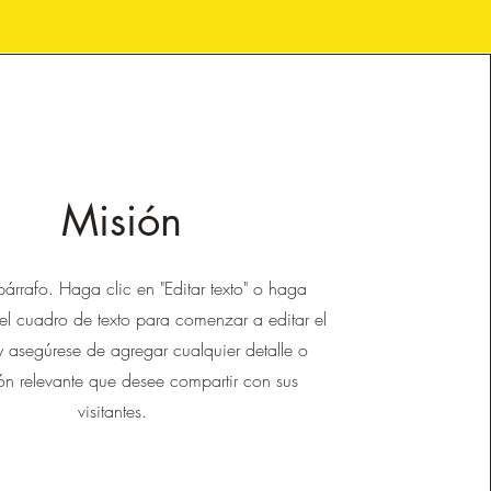
Misión
párrafo. Haga clic en "Editar texto" o haga
 el cuadro de texto para comenzar a editar el
 asegúrese de agregar cualquier detalle o
ón relevante que desee compartir con sus
visitantes.