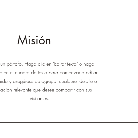
Misión
 un párrafo. Haga clic en "Editar texto" o haga
ic en el cuadro de texto para comenzar a editar
nido y asegúrese de agregar cualquier detalle o
mación relevante que desee compartir con sus
visitantes.