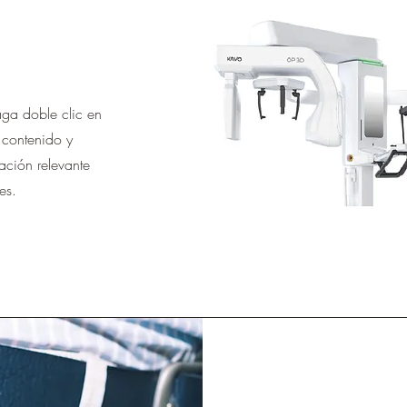
haga doble clic en
 contenido y
ación relevante
es.