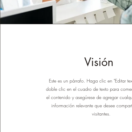
Visión
Este es un párrafo. Haga clic en "Editar t
doble clic en el cuadro de texto para come
el contenido y asegúrese de agregar cualqui
información relevante que desee compart
visitantes.