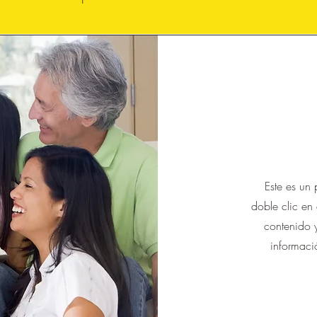
Este es un 
doble clic en
contenido y
informaci