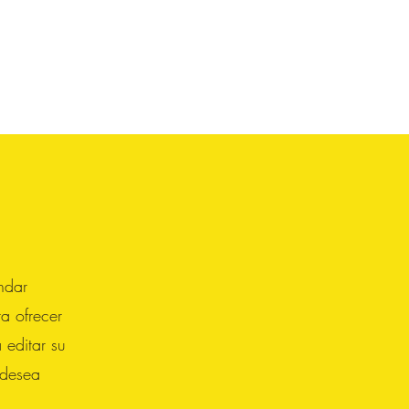
ndar
a ofrecer
 editar su
 desea